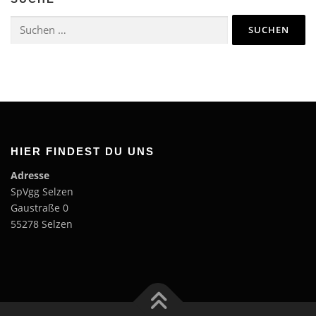
Suchen
nach:
HIER FINDEST DU UNS
Adresse
SpVgg Selzen
Gaustraße 0
55278 Selzen