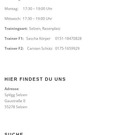
DATENSCHUTZ
IMPRESSUM
Montag: 17:30 – 19:00 Uhr
Mittwoch: 17:30 – 19:00 Uhr
Trainingsort:
Selzen, Rasenplatz
Trainer F1:
Sascha Körper 0151-18470828
Trainer F2:
Carsten Schütz 0175-1659929
HIER FINDEST DU UNS
Adresse
SpVgg Selzen
Gaustraße 0
55278 Selzen
SUCHE